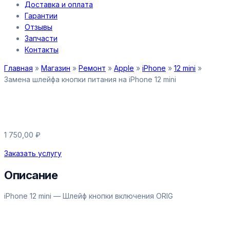
Доставка и оплата
Гарантии
Отзывы
Запчасти
Контакты
Главная
»
Магазин
»
Ремонт
»
Apple
»
iPhone
»
12 mini
»
Замена шлейфа кнопки питания на iPhone 12 mini
Замена шлейфа кнопки питания
на iPhone 12 mini
1 750,00
₽
Заказать услугу
Описание
iPhone 12 mini — Шлейф кнопки включения ORIG