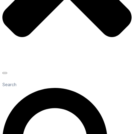
Search