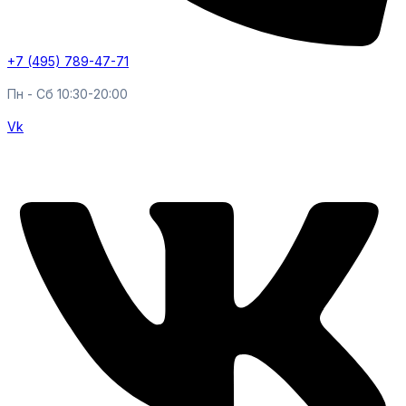
+7 (495) 789-47-71
Пн - Cб 10:30-20:00
Vk