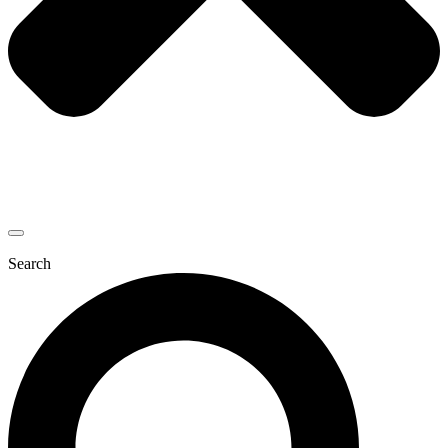
Search