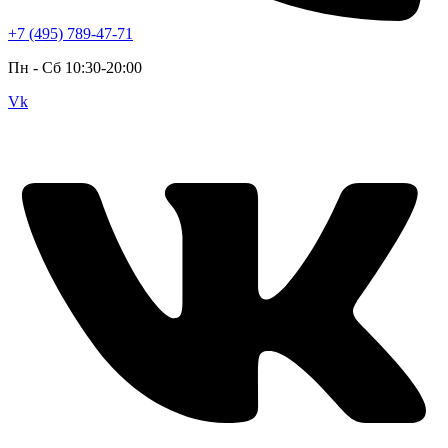
+7 (495) 789-47-71
Пн - Cб 10:30-20:00
Vk