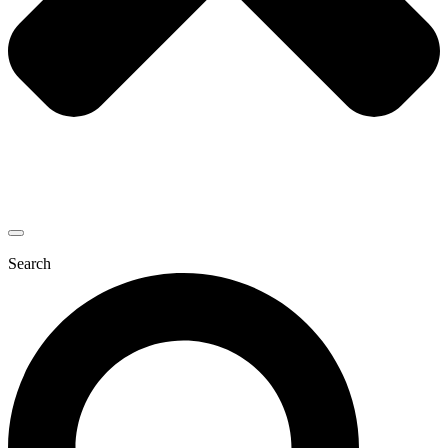
Search