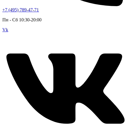
+7 (495) 789-47-71
Пн - Cб 10:30-20:00
Vk