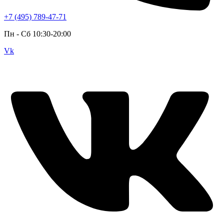
+7 (495) 789-47-71
Пн - Cб 10:30-20:00
Vk