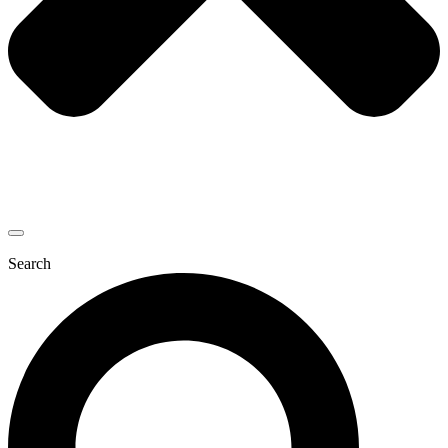
Search