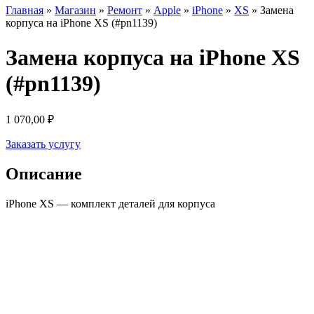
Главная
»
Магазин
»
Ремонт
»
Apple
»
iPhone
»
XS
»
Замена
корпуса на iPhone XS (#pn1139)
Замена корпуса на iPhone XS
(#pn1139)
1 070,00
₽
Заказать услугу
Описание
iPhone XS — комплект деталей для корпуса