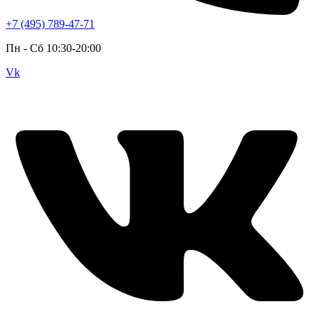
+7 (495) 789-47-71
Пн - Cб 10:30-20:00
Vk