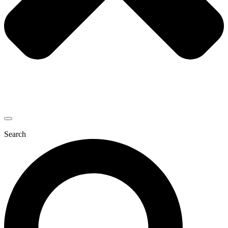
Search