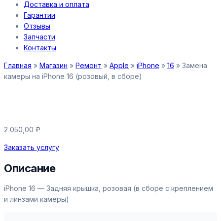
Доставка и оплата
Гарантии
Отзывы
Запчасти
Контакты
Главная
»
Магазин
»
Ремонт
»
Apple
»
iPhone
»
16
»
Замена
камеры на iPhone 16 (розовый, в сборе)
Замена камеры на iPhone 16
(розовый, в сборе)
2 050,00
₽
Заказать услугу
Описание
iPhone 16 — Задняя крышка, розовая (в сборе с креплением
и линзами камеры)