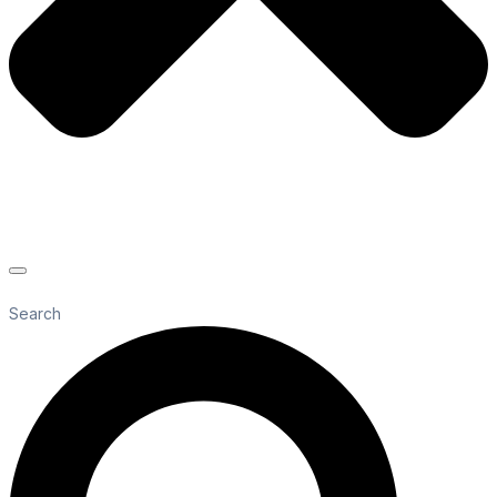
Search