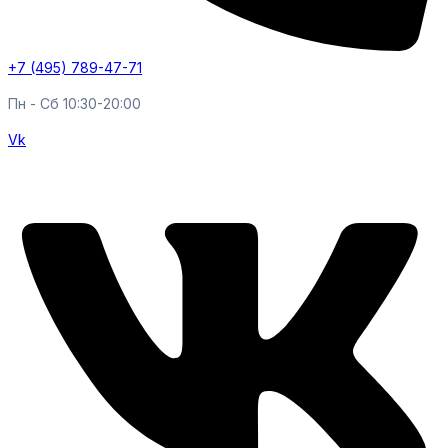
+7 (495) 789-47-71
Пн - Cб 10:30-20:00
Vk