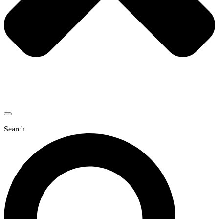
Search