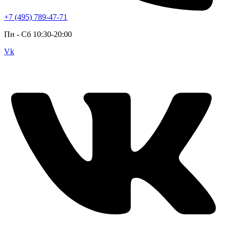
+7 (495) 789-47-71
Пн - Cб 10:30-20:00
Vk