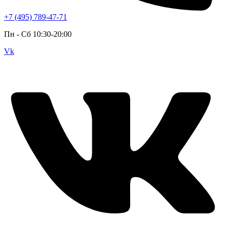
+7 (495) 789-47-71
Пн - Cб 10:30-20:00
Vk