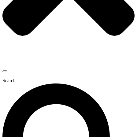
Search