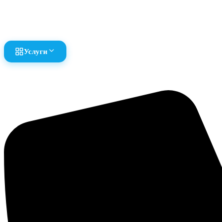
Перейти
к
содержимому
Услуги