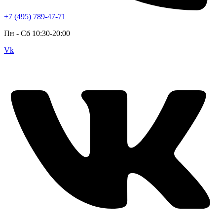
+7 (495) 789-47-71
Пн - Cб 10:30-20:00
Vk