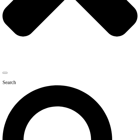
Search