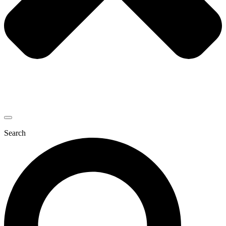
Search