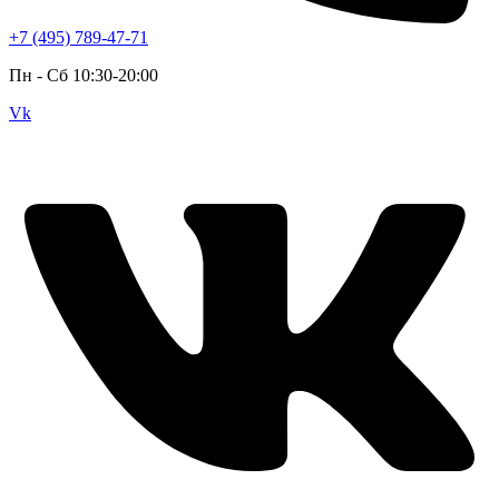
+7 (495) 789-47-71
Пн - Cб 10:30-20:00
Vk