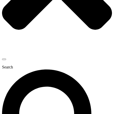
Search