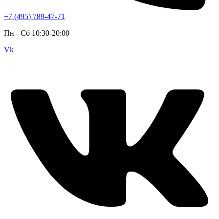
+7 (495) 789-47-71
Пн - Cб 10:30-20:00
Vk