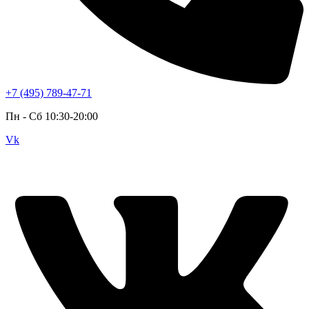
+7 (495) 789-47-71
Пн - Cб 10:30-20:00
Vk