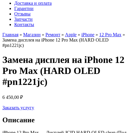
Доставка и оплата
Гарантии
Отзывы
Запчасти
Контакты
Главная
»
Магазин
»
Ремонт
»
Apple
»
iPhone
»
12 Pro Max
»
Замена дисплея на iPhone 12 Pro Max (HARD OLED
#pn1221jc)
Замена дисплея на iPhone 12
Pro Max (HARD OLED
#pn1221jc)
6 450,00
₽
Заказать услугу
Описание
iPhone 12 Pro Max — Дисплей JCID HARD OLED clean (Под