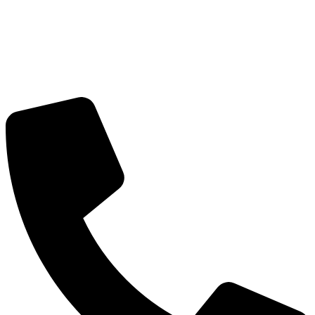
Перейти
к
содержимому