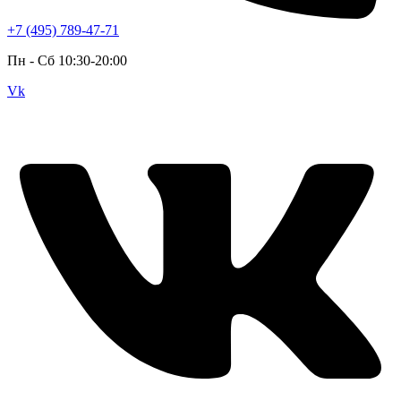
+7 (495) 789-47-71
Пн - Cб 10:30-20:00
Vk