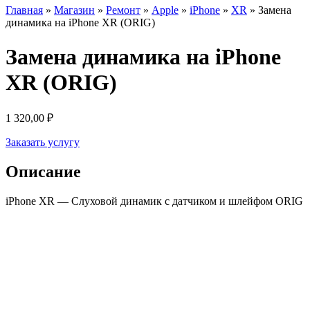
Главная
»
Магазин
»
Ремонт
»
Apple
»
iPhone
»
XR
»
Замена
динамика на iPhone XR (ORIG)
Замена динамика на iPhone
XR (ORIG)
1 320,00
₽
Заказать услугу
Описание
iPhone XR — Cлуховой динамик с датчиком и шлейфом ORIG