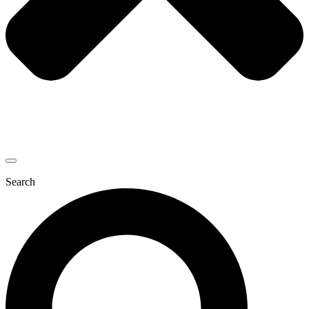
Search