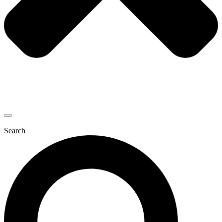
Search