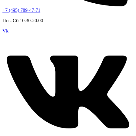
+7 (495) 789-47-71
Пн - Cб 10:30-20:00
Vk