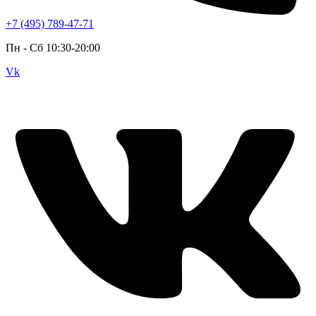
+7 (495) 789-47-71
Пн - Cб 10:30-20:00
Vk