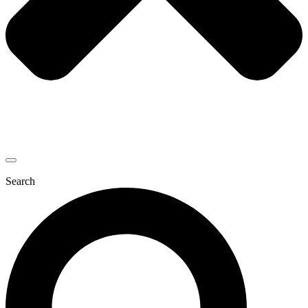
Search