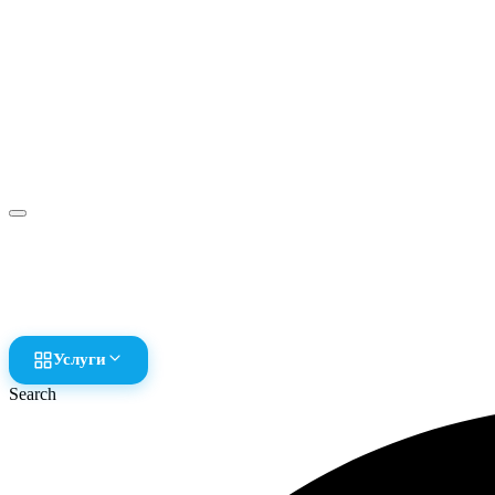
Услуги
Search