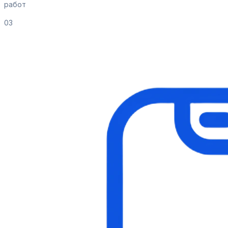
работ
03