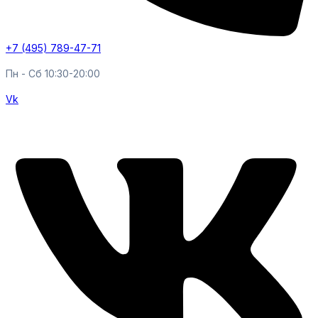
+7 (495) 789-47-71
Пн - Cб 10:30-20:00
Vk