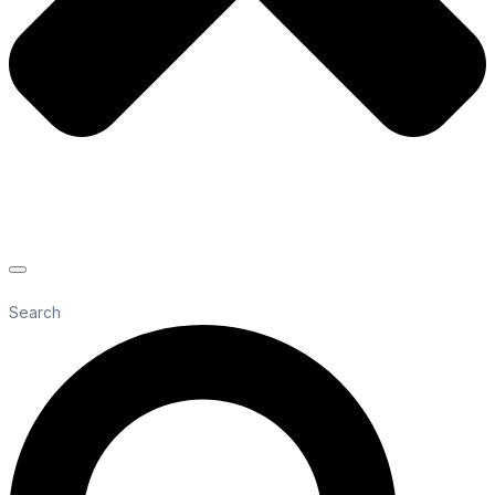
Search