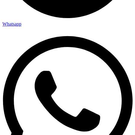
Whatsapp