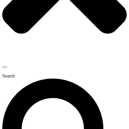
Search