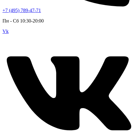
+7 (495) 789-47-71
Пн - Cб 10:30-20:00
Vk