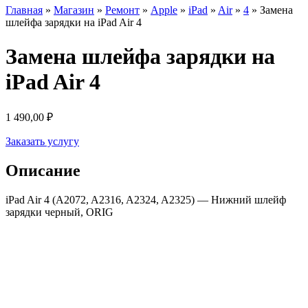
Главная
»
Магазин
»
Ремонт
»
Apple
»
iPad
»
Air
»
4
»
Замена
шлейфа зарядки на iPad Air 4
Замена шлейфа зарядки на
iPad Air 4
1 490,00
₽
Заказать услугу
Описание
iPad Air 4 (A2072, A2316, A2324, A2325) — Нижний шлейф
зарядки черный, ORIG